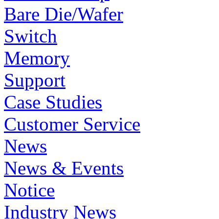
Bare Die/Wafer
Switch
Memory
Support
Case Studies
Customer Service
News
News & Events
Notice
Industry News