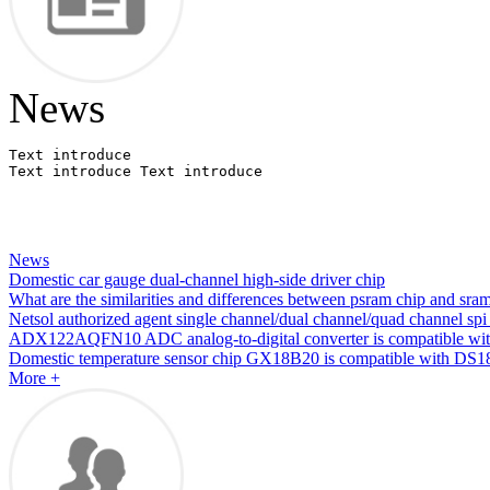
News
Text introduce

Text introduce Text introduce
News
Domestic car gauge dual-channel high-side driver chip
What are the similarities and differences between psram chip and sra
Netsol authorized agent single channel/dual channel/quad channel sp
ADX122AQFN10 ADC analog-to-digital converter is compatible w
Domestic temperature sensor chip GX18B20 is compatible with DS
More +