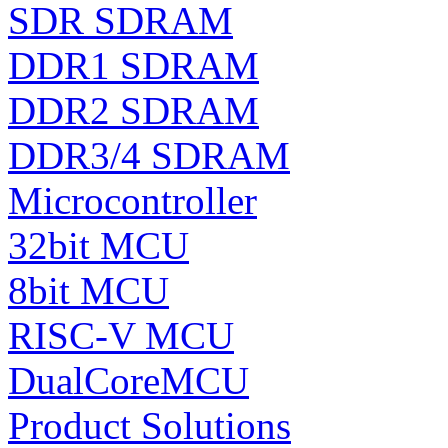
SDR SDRAM
DDR1 SDRAM
DDR2 SDRAM
DDR3/4 SDRAM
Microcontroller
32bit MCU
8bit MCU
RISC-V MCU
DualCoreMCU
Product Solutions