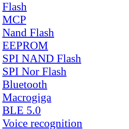
Flash
MCP
Nand Flash
EEPROM
SPI NAND Flash
SPI Nor Flash
Bluetooth
Macrogiga
BLE 5.0
Voice recognition