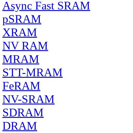
Async Fast SRAM
pSRAM
XRAM
NV RAM
MRAM
STT-MRAM
FeRAM
NV-SRAM
SDRAM
DRAM