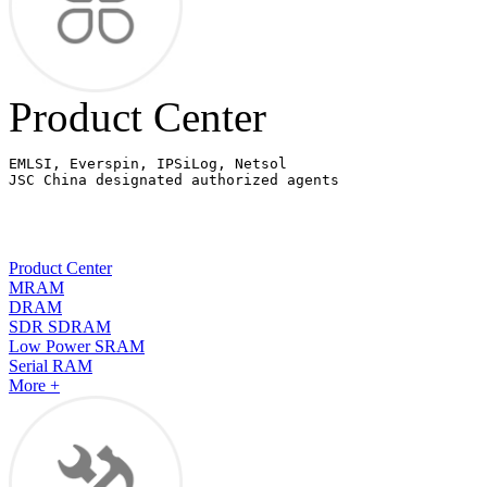
Product Center
EMLSI, Everspin, IPSiLog, Netsol

JSC China designated authorized agents
Product Center
MRAM
DRAM
SDR SDRAM
Low Power SRAM
Serial RAM
More +