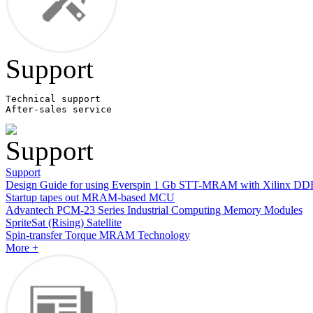
Support
Technical support

After-sales service
Support
Design Guide for using Everspin 1 Gb STT-MRAM with Xilinx DD
Startup tapes out MRAM-based MCU
Advantech PCM-23 Series Industrial Computing Memory Modules
SpriteSat (Rising) Satellite
Spin-transfer Torque MRAM Technology
More +