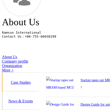
About Us
Ramsun International 

Contact Us：+86-755-66658299
About Us
Company profile
Organization
More +
Startup tapes out 
Case Studies
?
News & Events
Design Guide for u