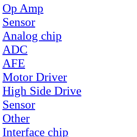
Op Amp
Sensor
Analog chip
ADC
AFE
Motor Driver
High Side Drive
Sensor
Other
Interface chip